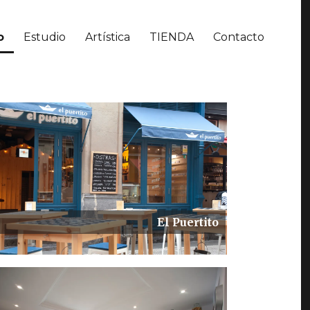
o
Estudio
Artística
TIENDA
Contacto
El Puertito