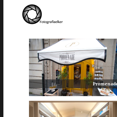
Fotografía profesional
Fotografía Elker
Promenad