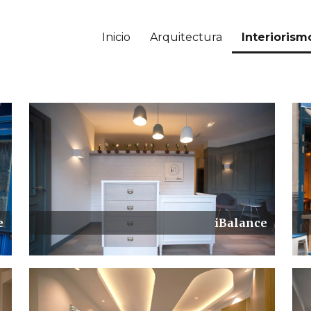
Inicio
Arquitectura
Interiorism
e
iBalance