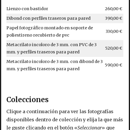
Lienzo con bastidor
260,00 €
Dibond con perfiles traseros para pared
390,00 €
Papel fotográfico montado en soporte de
330,00 €
poliestireno recubierto de pvc
Metacrilato incoloro de 3 mm. con PVC de 3
520,00 €
mm. y perfiles traseros para pared
Metacrilato incoloro de 3 mm. con dibond de 3
590,00 €
mm. y perfiles traseros para pared
Colecciones
Clique a continuación para ver las fotografías
disponibles dentro de colección y elija la que más
le guste clicando en el botón «
Seleccionar
» que