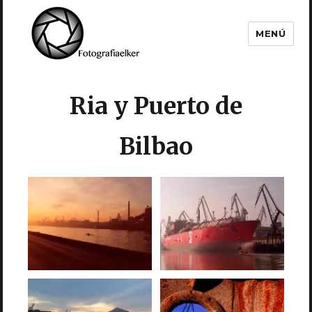
MENÚ
Fotografía Elker
Ria y Puerto de
Bilbao