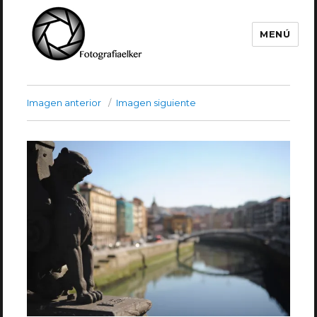
MENÚ
Fotografía Elker
Imagen anterior
Imagen siguiente