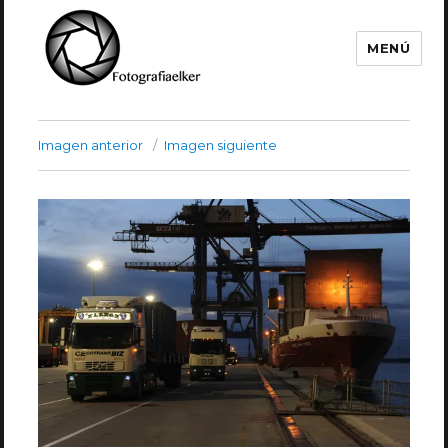
MENÚ
Fotografía Elker
Imagen anterior
Imagen siguiente