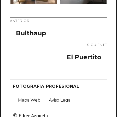
ANTERIOR
Bulthaup
SIGUIENTE
El Puertito
FOTOGRAFÍA PROFESIONAL
Mapa Web
Aviso Legal
© Elker Azqueta