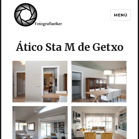
MENÚ
Fotografía Elker
Ático Sta M de Getxo