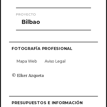
Navegación
PROYECTO
de
Bilbao
entradas
FOTOGRAFÍA PROFESIONAL
Mapa Web
Aviso Legal
© Elker Azqueta
PRESUPUESTOS E INFORMACIÓN