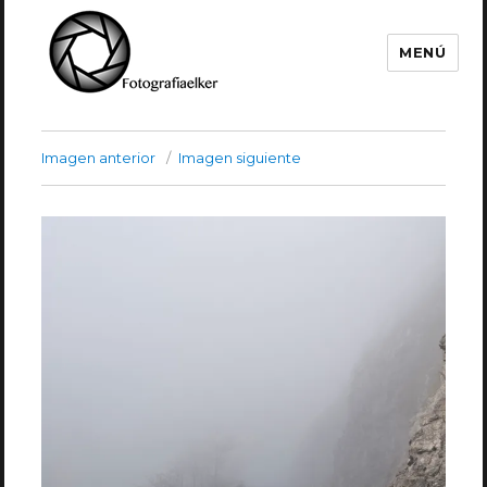
MENÚ
Fotografía Elker
Imagen anterior
Imagen siguiente