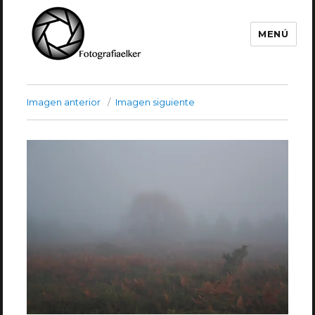
MENÚ
Fotografía Elker
Imagen anterior
Imagen siguiente