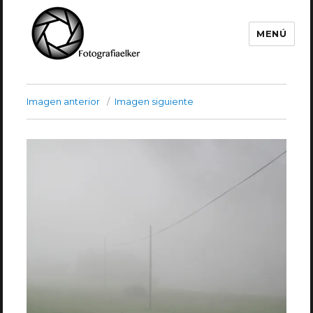
MENÚ
Fotografía Elker
Imagen anterior
Imagen siguiente