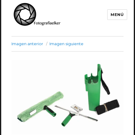
MENÚ
Fotografía Elker
Imagen anterior
Imagen siguiente