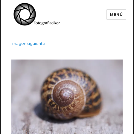
MENÚ
Fotografía Elker
Imagen siguiente