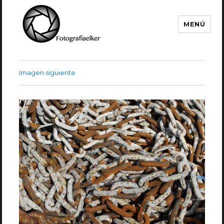
MENÚ
Fotografía Elker
Imagen siguiente