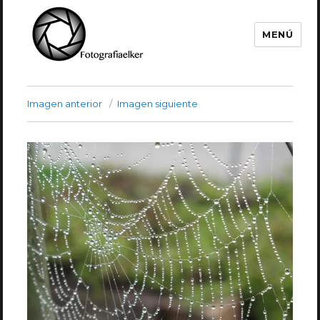
MENÚ
Fotografía Elker
Imagen anterior
Imagen siguiente