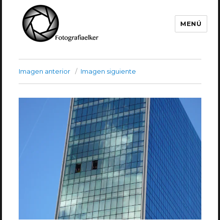
MENÚ
Fotografía Elker
Imagen anterior
Imagen siguiente