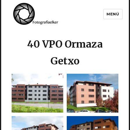
MENÚ
Fotografía Elker
40 VPO Ormaza
Getxo