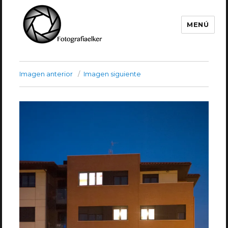
MENÚ
Fotografía Elker
Imagen anterior
Imagen siguiente