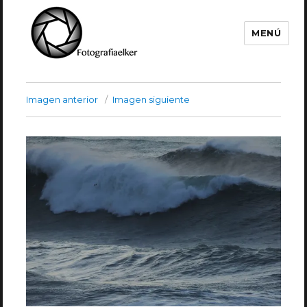
MENÚ
Fotografía Elker
Imagen anterior
Imagen siguiente